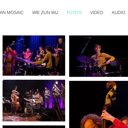
AN MOSAIC
WIE ZIJN WIJ
FOTO'S
VIDEO
AUDIO
s